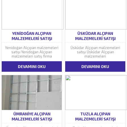
YENIDOĞAN ALÇIPAN
ÜSKÜDAR ALÇIPAN
MALZEMELERI SATIŞI
MALZEMELERI SATIŞI
Yenidoğan Alçıpan malzemeleri
Üsküdar Alçıpan malzemeleri
satışı Yenidoğan Alçıpan
satışı Üsküdar Alçıpan
malzemeleri satış firma
malzemeleri
DEVAMINI OKU
DEVAMINI OKU
ÜMRANIYE ALÇIPAN
TUZLA ALÇIPAN
MALZEMELERI SATIŞI
MALZEMELERI SATIŞI