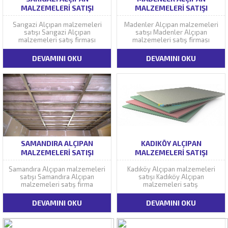
MALZEMELERI SATIŞI
MALZEMELERI SATIŞI
Sarıgazi Alçıpan malzemeleri
Madenler Alçıpan malzemeleri
satışı Sarıgazi Alçıpan
satışı Madenler Alçıpan
malzemeleri satış firması
malzemeleri satış firması
DEVAMINI OKU
DEVAMINI OKU
SAMANDIRA ALÇIPAN
KADIKÖY ALÇIPAN
MALZEMELERI SATIŞI
MALZEMELERI SATIŞI
Samandıra Alçıpan malzemeleri
Kadıköy Alçıpan malzemeleri
satışı Samandıra Alçıpan
satışı Kadıköy Alçıpan
malzemeleri satış firma
malzemeleri satış
DEVAMINI OKU
DEVAMINI OKU